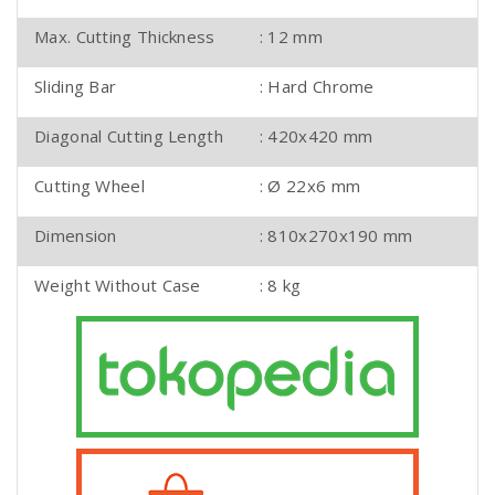
Max. Cutting Thickness
: 12 mm
Sliding Bar
: Hard Chrome
Diagonal Cutting Length
: 420x420 mm
Cutting Wheel
: Ø 22x6 mm
Dimension
: 810x270x190 mm
Weight Without Case
: 8 kg