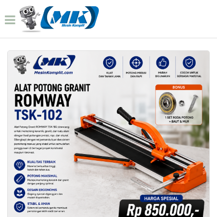
Home
Produk
Alat Potong Granit Romway Tsk 102