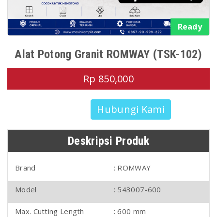
Ready
Alat Potong Granit ROMWAY (TSK-102)
Rp 850,000
Hubungi Kami
Deskripsi Produk
Brand
: ROMWAY
Model
: 543007-600
Max. Cutting Length
: 600 mm