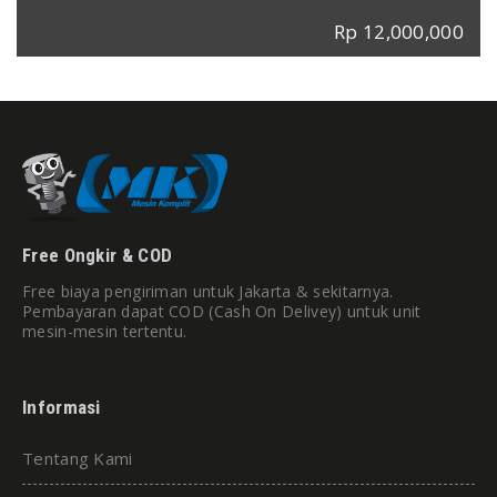
Rp 12,000,000
Free Ongkir & COD
Free biaya pengiriman untuk Jakarta & sekitarnya.
Pembayaran dapat COD (Cash On Delivey) untuk unit
mesin-mesin tertentu.
Informasi
Tentang Kami