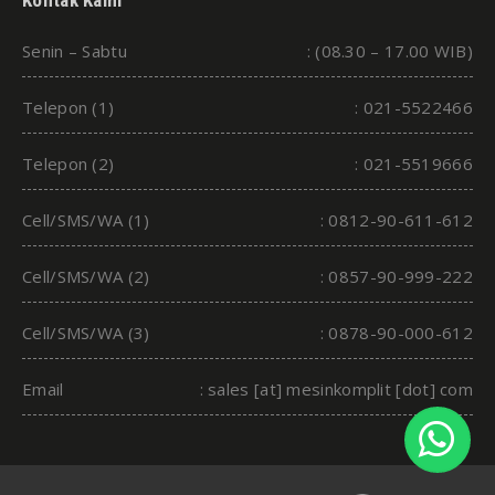
Kontak Kami
Senin – Sabtu
: (08.30 – 17.00 WIB)
Telepon (1)
: 021-5522466
Telepon (2)
: 021-5519666
Cell/SMS/WA (1)
: 0812-90-611-612
Cell/SMS/WA (2)
: 0857-90-999-222
Cell/SMS/WA (3)
: 0878-90-000-612
Email
: sales [at] mesinkomplit [dot] com