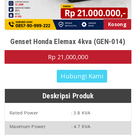
Kosong
Genset Honda Elemax 4kva (GEN-014)
Rp 21,000,000
Hubungi Kami
Deskripsi Produk
Rated Power
: 3.8 KVA
Maximum Power
: 4.7 KVA