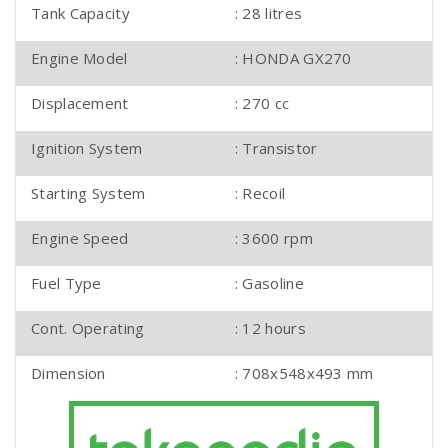
Tank Capacity
: 28 litres
Engine Model
: HONDA GX270
Displacement
: 270 cc
Ignition System
: Transistor
Starting System
: Recoil
Engine Speed
: 3600 rpm
Fuel Type
: Gasoline
Cont. Operating
: 12 hours
Dimension
: 708x548x493 mm