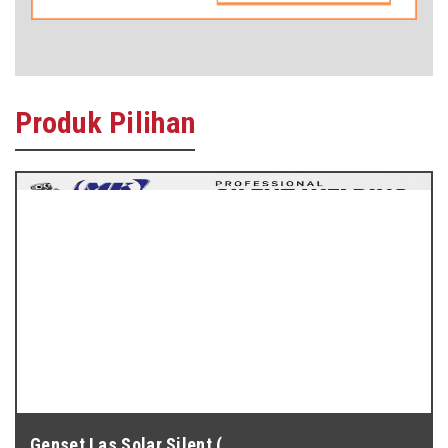
Produk
Pilihan
Genset Las Solar Silent (...