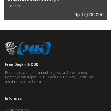
Genset
Rp 12,000,000
Free Ongkir & COD
Free biaya pengiriman untuk Jakarta & sekitarnya.
Pembayaran dapat COD (Cash On Delivey) untuk unit
mesin-mesin tertentu.
Informasi
Tentang Kami