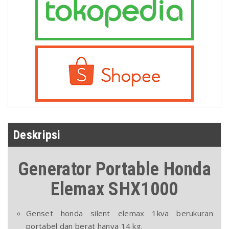
Deskripsi
Generator Portable Honda
Elemax SHX1000
Genset honda silent elemax 1kva berukuran
portabel dan berat hanya 14 kg.