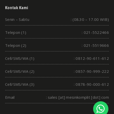
Kontak Kami
Senin – Sabtu
: (08.30 – 17.00 WIB)
Telepon (1)
: 021-5522466
Telepon (2)
: 021-5519666
Cell/SMS/WA (1)
: 0812-90-611-612
Cell/SMS/WA (2)
: 0857-90-999-222
Cell/SMS/WA (3)
: 0878-90-000-612
Email
: sales [at] mesinkomplit [dot] com