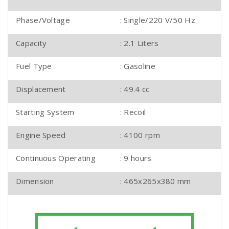
Phase/Voltage
: Single/220 V/50 Hz
Capacity
: 2.1 Liters
Fuel Type
: Gasoline
Displacement
: 49.4 cc
Starting System
: Recoil
Engine Speed
: 4100 rpm
Continuous Operating
: 9 hours
Dimension
: 465x265x380 mm