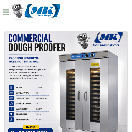
Home
Produk
Mesin Proofer 2 Pintu Rst 052