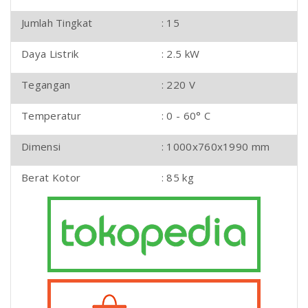
Jumlah Tingkat
: 15
Daya Listrik
: 2.5 kW
Tegangan
: 220 V
Temperatur
: 0 - 60° C
Dimensi
: 1000x760x1990 mm
Berat Kotor
: 85 kg