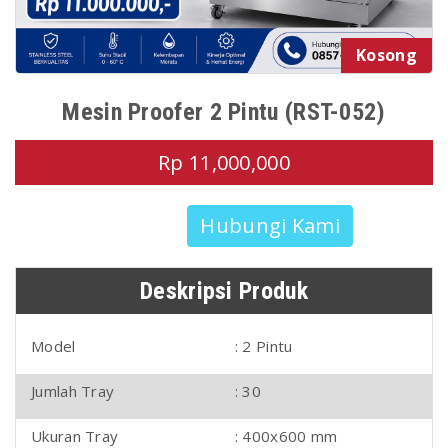
Kosong
Mesin Proofer 2 Pintu (RST-052)
Rp 11,000,000
Hubungi Kami
Deskripsi Produk
Model
: 2 Pintu
Jumlah Tray
: 30
Ukuran Tray
: 400x600 mm