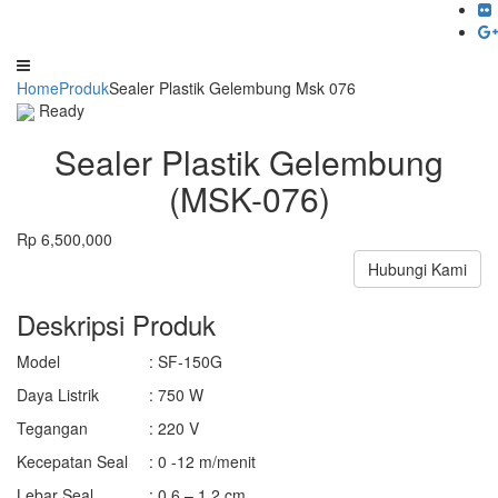
Home
Produk
Sealer Plastik Gelembung Msk 076
Ready
Sealer Plastik Gelembung
(MSK-076)
Rp 6,500,000
Hubungi Kami
Deskripsi Produk
Model
: SF-150G
Daya Listrik
: 750 W
Tegangan
: 220 V
Kecepatan Seal
: 0 -12 m/menit
Lebar Seal
: 0.6 – 1.2 cm