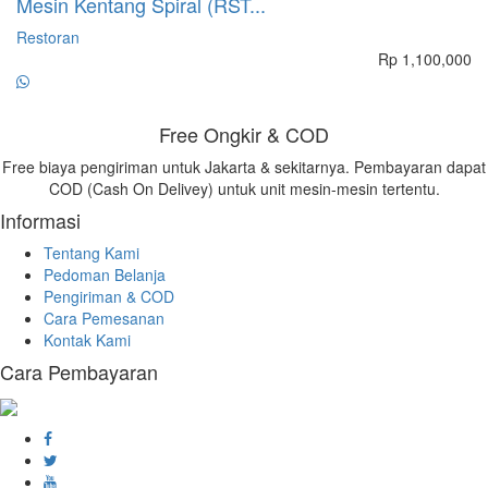
Mesin Kentang Spiral (RST...
A
Restoran
R
Rp 1,100,000
Free Ongkir & COD
Free biaya pengiriman untuk Jakarta & sekitarnya. Pembayaran dapat
COD (Cash On Delivey) untuk unit mesin-mesin tertentu.
Informasi
Tentang Kami
Pedoman Belanja
Pengiriman & COD
Cara Pemesanan
Kontak Kami
Cara Pembayaran