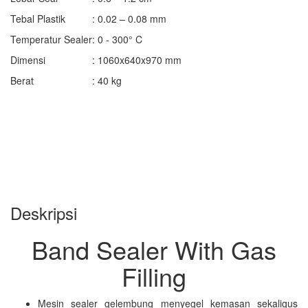
Tebal Plastik
: 0.02 – 0.08 mm
Temperatur Sealer
: 0 - 300° C
Dimensi
: 1060x640x970 mm
Berat
: 40 kg
Deskripsi
Band Sealer With Gas
Filling
Mesin sealer gelembung menyegel kemasan sekaligus