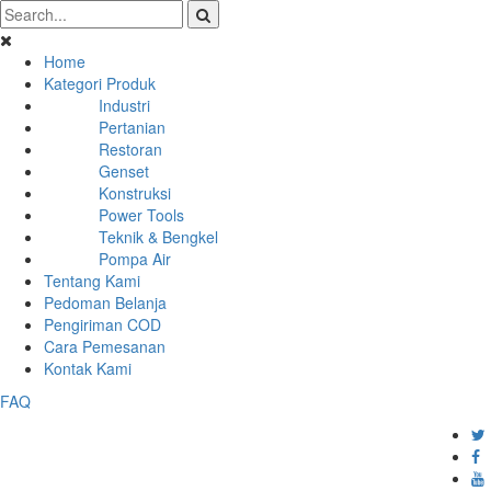
Home
Kategori Produk
Industri
Pertanian
Restoran
Genset
Konstruksi
Power Tools
Teknik & Bengkel
Pompa Air
Tentang Kami
Pedoman Belanja
Pengiriman COD
Cara Pemesanan
Kontak Kami
FAQ