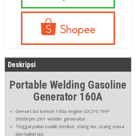
Deskripsi
Portable Welding Gasoline
Generator 160A
Genset las bensin 160a engine GX210 7HP
3600rpm 2in1 welder generator.
Tinggal pakai sudah berikut: stang las, stang masa
dan kabel las.