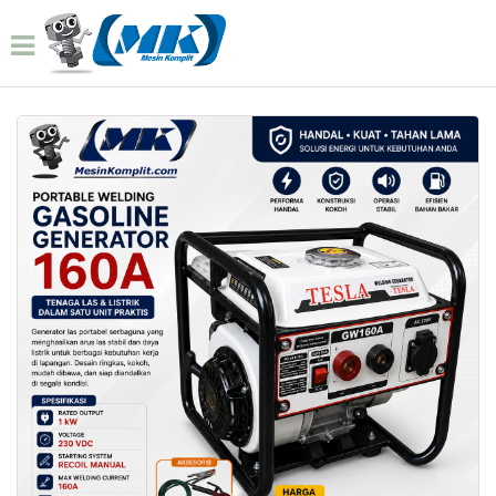
Home
Produk
Genset Las Besin 160a Gen 066